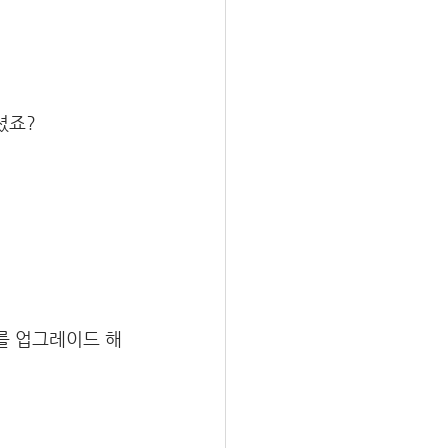
셨죠?
를 업그레이드 해