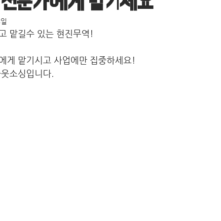
 전문가에게 맡기세요
3일
고 맡길수 있는 현진무역!
에게 맡기시고 사업에만 집중하세요!
아웃소싱입니다.