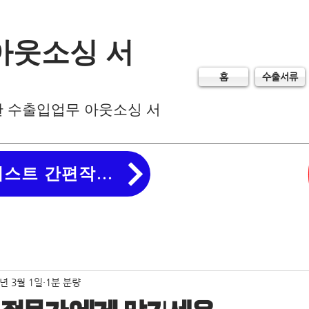
아웃소싱 서
홈
수출서류
한 수출입업무 아웃소싱 서
수출 인보이스 패킹리스트 간편작성!
0년 3월 1일
1분 분량