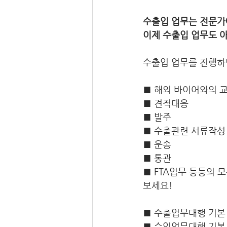
수출입 업무는 전문가
이제 수출입 업무도 
수출입 업무를 진행하
■ 해외 바이어와의 
■ 견적대응
■ 발주
■ 수출관련 서류작성
■ 운송
■ 통관
■ FTA업무 등등의
보세요!
■ 수출업무대행 기본 
■ 수입업무대행 기본 