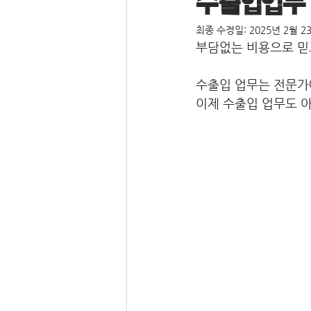
수출입업무
최종 수정일:
2025년 2월 2
부담없는 비용으로 믿
수출입 업무는 전문가
이제 수출입 업무도 