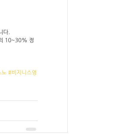
니다.
 10~30% 정
노노
#비지니스영