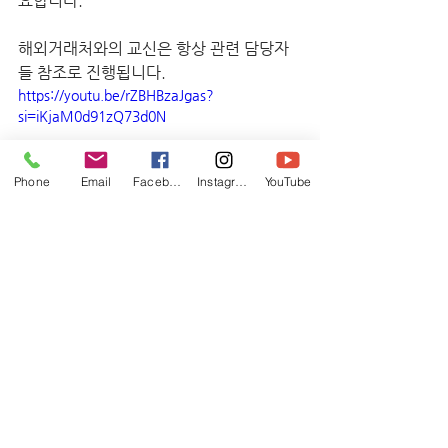
요합니다.
해외거래처와의 교신은 항상 관련 담당자
들 참조로 진행됩니다.
https://youtu.be/rZBHBzaJgas?
si=iKjaM0d91zQ73d0N
Phone
Email
Facebook
Instagram
YouTube
전체 보기
최근 게시물