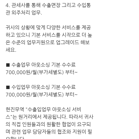
4. 관세사를 통해 수출면장 그리고 수입통
관 외주처리 업무.
귀사의 상황에 맞게 다양한 서비스를 제공
하고 있으니 기본 서비스를 시작으로 더 높
은 수준의 업무지원으로 업그레이드 해보
세요.
■ 수출업무 아웃소싱 기본 수수료 
700,000원/월(부가세별도) 부터~
■ 수입업무 아웃소싱 기본 수수료 
700,000원/월(부가세별도) 부터~
현진무역 "수출입업무 아웃소싱 서비
스"는 원거리에서 제공됩니다. 따라서 귀사
의 직접 인원들과의 원활한 협업이 요구되
며 관련 업무 담당자들의 협조와 지원이 필